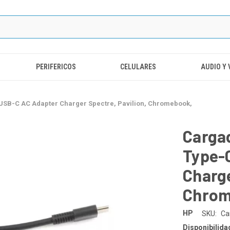
PERIFERICOS
CELULARES
AUDIO Y 
USB-C AC Adapter Charger Spectre, Pavilion, Chromebook,
Carga
Type-
Charge
Chrom
HP
SKU:
Ca
Disponibilida