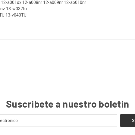
y 12-a001dx 12-a008nr 12-a009nr 12-ab010nr
4nz 13-w037tu
9TU 13-v040TU
Suscríbete a nuestro boletín