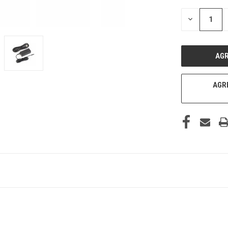
DISMINUIR
LA
CANTIDAD
DE
UNDEFINED
AGRE