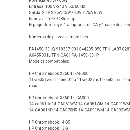
Potencia: 45 W - 65W
Entrada: 100 V-240 V 50/60 Hz
Salida: 20 V 2.25A 45W / 20V 3.25A 65W
Interfaz: TYPE-C Blue Tip
El paquete incluye: 1 adaptador de CA y 1 cable de ali
Números de piezas compatibles:
PA1450-33HQ 918337-001 844205-850 TPN-LA07 828
A045R031L TPN-CA01 PA-1450-33HP
Modelos compatibles:
HP Chromebook X360 11-AE000:
11-ae051wm 11-ae001tu 11-ae027nr;11-ae001nr 11-a
más
HP Chromebook X360 14-CA000:
14-ca061dx 14-CA051WM 14-CA051WM 14-CA091WM
14-CA061NR 14-CA070NR 14-CA091WM 14-CA092WM
HP Chromebook 14 G5
HP Chromebook 13 G1