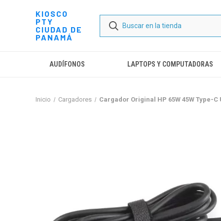
KIOSCO
PTY
CIUDAD DE
PANAMÁ
AUDÍFONOS
LAPTOPS Y COMPUTADORAS
Inicio
Cargadores
Cargador Original HP 65W 45W Type-C 