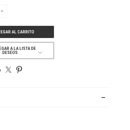
AUMENTAR
LA
CANTIDAD
DE
UNDEFINED
GAR A LA LISTA DE
DESEOS