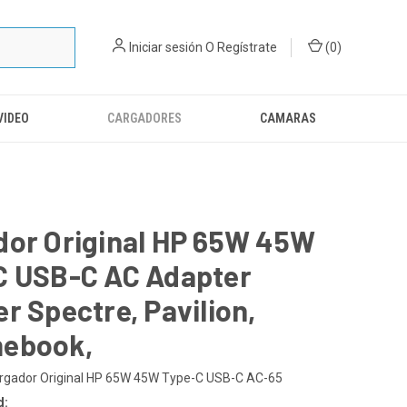
Iniciar sesión
O
Regístrate
(
0
)
VIDEO
CARGADORES
CAMARAS
dor Original HP 65W 45W
C USB-C AC Adapter
r Spectre, Pavilion,
ebook,
rgador Original HP 65W 45W Type-C USB-C AC-65
d: