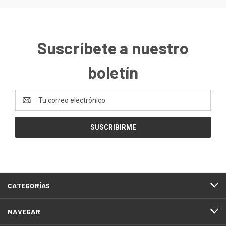
Suscríbete a nuestro
boletín
Dirección
de
correo
electrónico
CATEGORÍAS
NAVEGAR